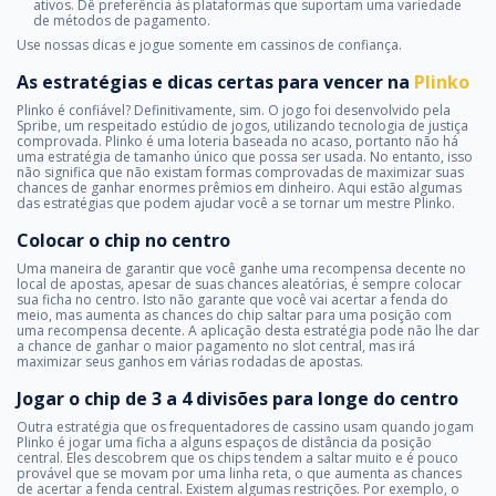
ativos. Dê preferência às plataformas que suportam uma variedade
de métodos de pagamento.
Use nossas dicas e jogue somente em cassinos de confiança.
As estratégias e dicas certas para vencer na
Plinko
Plinko é confiável? Definitivamente, sim. O jogo foi desenvolvido pela
Spribe, um respeitado estúdio de jogos, utilizando tecnologia de justiça
comprovada. Plinko é uma loteria baseada no acaso, portanto não há
uma estratégia de tamanho único que possa ser usada. No entanto, isso
não significa que não existam formas comprovadas de maximizar suas
chances de ganhar enormes prêmios em dinheiro. Aqui estão algumas
das estratégias que podem ajudar você a se tornar um mestre Plinko.
Colocar o chip no centro
Uma maneira de garantir que você ganhe uma recompensa decente no
local de apostas, apesar de suas chances aleatórias, é sempre colocar
sua ficha no centro. Isto não garante que você vai acertar a fenda do
meio, mas aumenta as chances do chip saltar para uma posição com
uma recompensa decente. A aplicação desta estratégia pode não lhe dar
a chance de ganhar o maior pagamento no slot central, mas irá
maximizar seus ganhos em várias rodadas de apostas.
Jogar o chip de 3 a 4 divisões para longe do centro
Outra estratégia que os frequentadores de cassino usam quando jogam
Plinko é jogar uma ficha a alguns espaços de distância da posição
central. Eles descobrem que os chips tendem a saltar muito e é pouco
provável que se movam por uma linha reta, o que aumenta as chances
de acertar a fenda central. Existem algumas restrições. Por exemplo, o