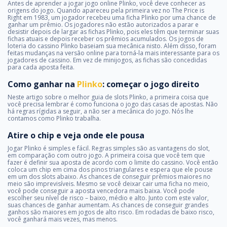
Antes de aprender a jogar jogo online Plinko, você deve conhecer as
origens do jogo. Quando apareceu pela primeira vez no The Price is
Right em 1983, um jogador recebeu uma ficha Plinko por uma chance de
ganhar um prêmio. Os jogadores não estão autorizados a parar e
desistir depois de largar as fichas Plinko, pois eles têm que terminar suas
fichas atuais e depois receber os prêmios acumulados. Os jogos de
loteria do cassino Plinko baseiam sua mecânica nisto. Além disso, foram
feitas mudanças na versão online para torná-la mais interessante para os
jogadores de cassino. Em vez de minijogos, as fichas são concedidas
para cada aposta feita.
Como ganhar na
Plinko
: começar o jogo direito
Neste artigo sobre o melhor guia de slots Plinko, a primeira coisa que
você precisa lembrar é como funciona o jogo das casas de apostas. Não
há regras rígidas a seguir, a não ser a mecânica do jogo. Nós lhe
contamos como Plinko trabalha.
Atire o chip e veja onde ele pousa
Jogar Plinko é simples e fácil. Regras simples são as vantagens do slot,
em comparação com outro jogo. A primeira coisa que você tem que
fazer é definir sua aposta de acordo com o limite do cassino. Você então
coloca um chip em cima dos pinos triangulares e espera que ele pouse
em um dos slots abaixo. As chances de conseguir prêmios maiores no
meio são imprevisíveis. Mesmo se você deixar cair uma ficha no meio,
você pode conseguir a aposta vencedora mais baixa. Você pode
escolher seu nível de risco – baixo, médio e alto. Junto com este valor,
suas chances de ganhar aumentam. As chances de conseguir grandes
ganhos são maiores em jogos de alto risco. Em rodadas de baixo risco,
você ganhará mais vezes, mas menos.