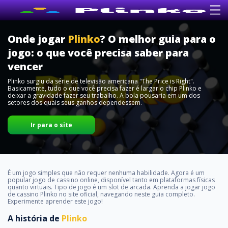
Onde jogar
Plinko
? O melhor guia para o
jogo: o que você precisa saber para
vencer
Plinko surgiu da série de televisão americana "The Price is Right".
Basicamente, tudo o que você precisa fazer é largar o chip Plinko e
deixar a gravidade fazer seu trabalho. A bola pousaria em um dos
setores dos quais seus ganhos dependessem.
Ir para o site
É um jogo simples que não requer nenhuma habilidade. Agora é um
popular jogo de cassino online, disponível tanto em plataformas físicas
quanto virtuais. Tipo de jogo é um slot de arcada. Aprenda a jogar jogo
de cassino Plinko no site oficial, navegando neste guia completo.
Experimente aprender este jogo!
A história de
Plinko